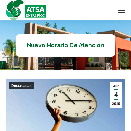
Nuevo Horario De Atención
Destacadas
Jun
4
2019