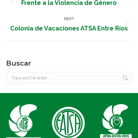
Previous
Frente a la Violencia de Género
post:
NEXT
Next
Colonia de Vacaciones ATSA Entre Ríos
post:
Buscar
Search: