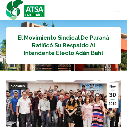
El Movimiento Sindical De Paraná
Ratificó Su Respaldo Al
Intendente Electo Adán Bahl
Sociales
Nov
30
2019