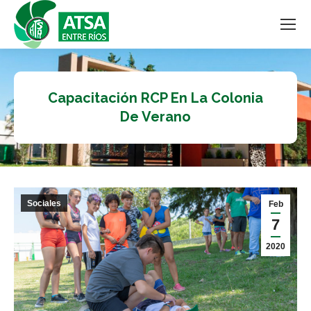
Capacitación RCP En La Colonia
De Verano
Sociales
Feb
7
2020