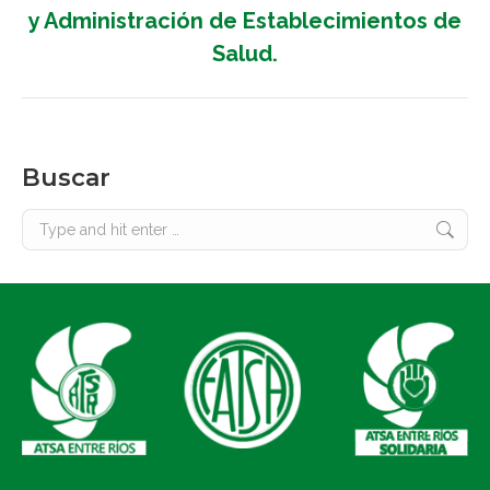
post:
y Administración de Establecimientos de
Salud.
Buscar
Search: