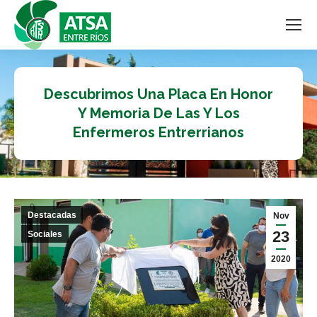
Descubrimos Una Placa En Honor
Y Memoria De Las Y Los
Enfermeros Entrerrianos
Destacadas
Nov
23
Sociales
2020