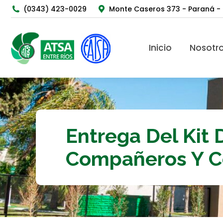
(0343) 423-0029
Monte Caseros 373 - Paraná - 
Inicio
Nosotros
Inicio
Nosotr
Entrega Del Kit 
Compañeros Y C