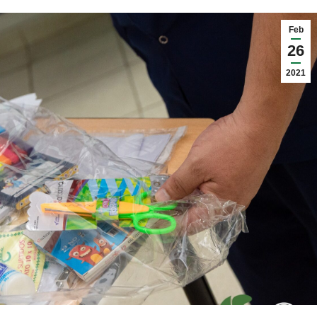
Feb
26
2021