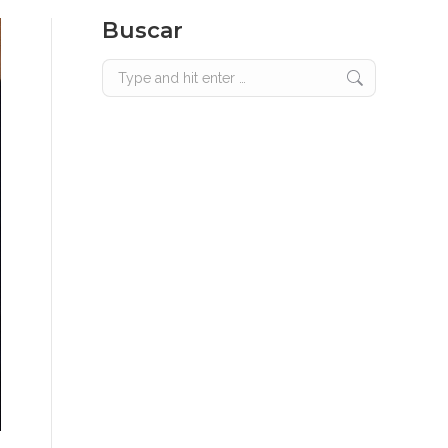
Buscar
Search: