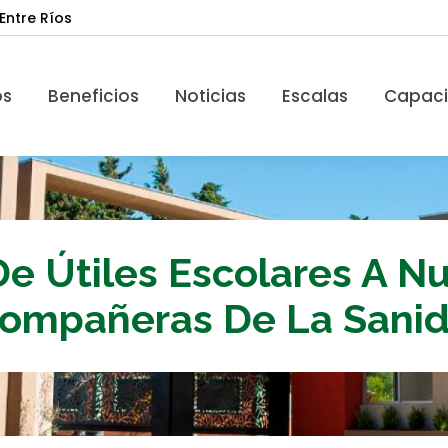
Entre Ríos
Beneficios
Noticias
Escalas
Capacita
os
Beneficios
Noticias
Escalas
Capaci
De Útiles Escolares A N
ompañeras De La Sani