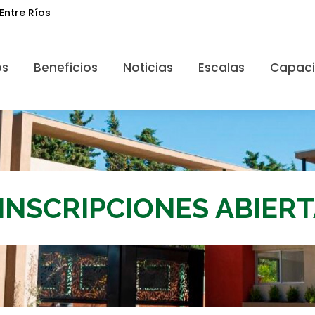
Entre Ríos
Beneficios
Noticias
Escalas
Capacita
os
Beneficios
Noticias
Escalas
Capaci
INSCRIPCIONES ABIERT