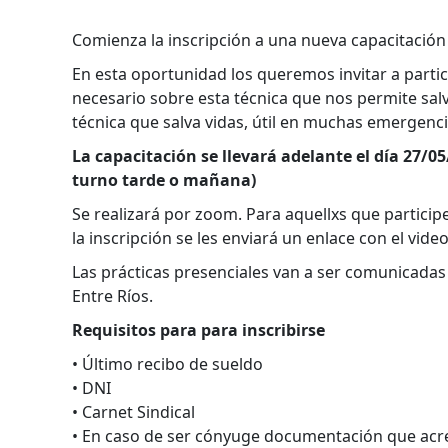
Comienza la inscripción a una nueva capacitación
En esta oportunidad los queremos invitar a parti
necesario sobre esta técnica que nos permite sal
técnica que salva vidas, útil en muchas emergenci
La capacitación se llevará adelante el día 27/05/
turno tarde o mañana)
Se realizará por zoom. Para aquellxs que partici
la inscripción se les enviará un enlace con el vid
Las prácticas presenciales van a ser comunicadas
Entre Ríos.
Requisitos para para inscribirse
• Último recibo de sueldo
• DNI
• Carnet Sindical
• En caso de ser cónyuge documentación que acred