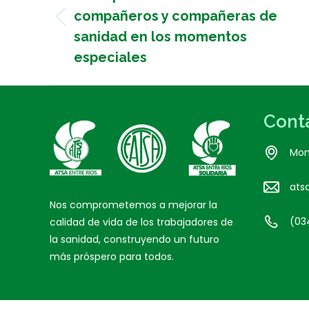
compañeros y compañeras de
Previous
sanidad en los momentos
post:
especiales
Cont
Mon
ats
Nos comprometemos a mejorar la
(03
calidad de vida de los trabajadores de
la sanidad, construyendo un futuro
más próspero para todos.