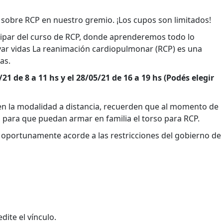
 sobre RCP en nuestro gremio. ¡Los cupos son limitados!
cipar del curso de RCP, donde aprenderemos todo lo
var vidas La reanimación cardiopulmonar (RCP) es una
as.
21 de 8 a 11 hs y el 28/05/21 de 16 a 19 hs (Podés elegir
pen la modalidad a distancia, recuerden que al momento de
eo para que puedan armar en familia el torso para RCP.
 oportunamente acorde a las restricciones del gobierno de
ite el vínculo.