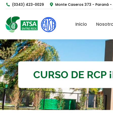
(0343) 423-0029
Monte Caseros 373 - Paraná - 
Inicio
Nosotros
Inicio
Nosotr
CURSO DE RCP ¡