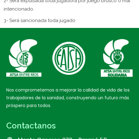
2- Será expulsada toda jugadora por juego brusco o mal
intencionado.
3- Será sancionada toda jugado
Nos comprometemos a mejorar la calidad de vida de los
trabajadores de la sanidad, construyendo un futuro más
próspero para todos.
Contactanos