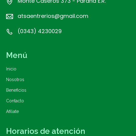
Monte Caseros 373 - Paraná E.R.
atsaentrerios@gmail.com
(0343) 4230029
Menú
Inicio
Nosotros
Beneficios
Contacto
Afiliate
Horarios de atención