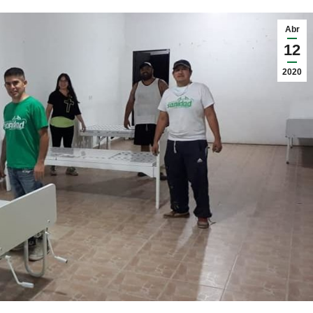
Abr
12
2020