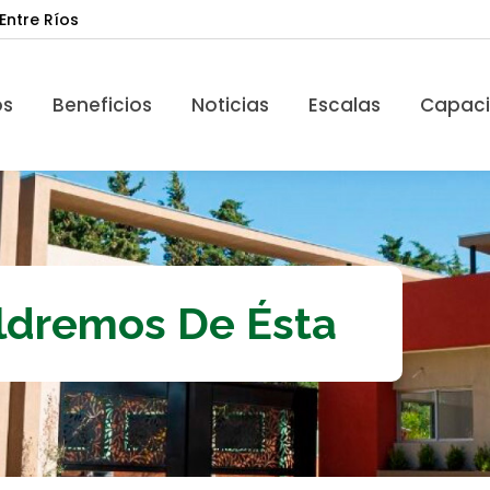
Entre Ríos
Beneficios
Noticias
Escalas
Capacita
os
Beneficios
Noticias
Escalas
Capaci
ldremos De Ésta