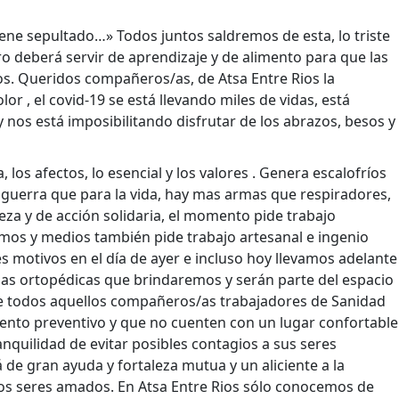
tiene sepultado…» Todos juntos saldremos de esta, lo triste
o deberá servir de aprendizaje y de alimento para que las
. Queridos compañeros/as, de Atsa Entre Rios la
, el covid-19 se está llevando miles de vidas, está
os está imposibilitando disfrutar de los abrazos, besos y
, los afectos, lo esencial y los valores . Genera escalofríos
guerra que para la vida, hay mas armas que respiradores,
eza y de acción solidaria, el momento pide trabajo
mos y medios también pide trabajo artesanal e ingenio
es motivos en el día de ayer e incluso hoy llevamos adelante
mas ortopédicas que brindaremos y serán parte del espacio
e todos aquellos compañeros/as trabajadores de Sanidad
iento preventivo y que no cuenten con un lugar confortable
ranquilidad de evitar posibles contagios a sus seres
de gran ayuda y fortaleza mutua y un aliciente a la
 los seres amados. En Atsa Entre Rios sólo conocemos de