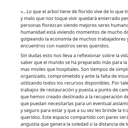
«…Lo que el arbol tiene de florido vive de lo que 
y malo que nos toque vivir quedará enterrado per
personas florezcan siendo mejores seres humanos
humanidad está viviendo momentos de mucho dolor 
golpeando la economía de muchos trabajadores y n
encuentros con nuestros seres queridos.
Sin dudas esto nos lleva a reflexionar sobre la vida
saber que el mundo se ha preparado más para la 
mas misiles que hospitales. Son tiempos de simpl
organizado, comprometido y ante la falta de insu
utilizando todos los recursos disponibles. Por tal
trabajos de restauración y puesta a punto de ca
que hemos creado destinado a la recuperación d
que puedan necesitarlas para un eventual aislam
y seguro para estar y que a su vez les brinde la t
queridos. Este espacio compartido con pares será 
angustia que genera la soledad o la distancia de