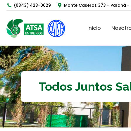
(0343) 423-0029
Monte Caseros 373 - Paraná - 
Inicio
Nosotros
Inicio
Nosotr
Todos Juntos Sa