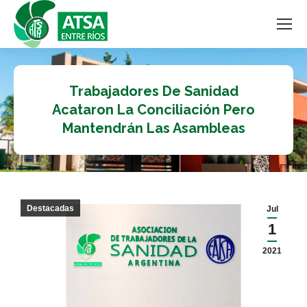
Trabajadores De Sanidad
Acataron La Conciliación Pero
Mantendrán Las Asambleas
Destacadas
Jul
1
2021