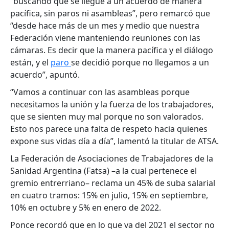
“buscando que se llegue a un acuerdo de manera
pacífica, sin paros ni asambleas”, pero remarcó que
“desde hace más de un mes y medio que nuestra
Federación viene manteniendo reuniones con las
cámaras. Es decir que la manera pacífica y el diálogo
están, y el
paro
se decidió porque no llegamos a un
acuerdo”, apuntó.
“Vamos a continuar con las asambleas porque
necesitamos la unión y la fuerza de los trabajadores,
que se sienten muy mal porque no son valorados.
Esto nos parece una falta de respeto hacia quienes
expone sus vidas día a día”, lamentó la titular de ATSA.
La Federación de Asociaciones de Trabajadores de la
Sanidad Argentina (Fatsa) –a la cual pertenece el
gremio entrerriano– reclama un 45% de suba salarial
en cuatro tramos: 15% en julio, 15% en septiembre,
10% en octubre y 5% en enero de 2022.
Ponce recordó que en lo que va del 2021 el sector no