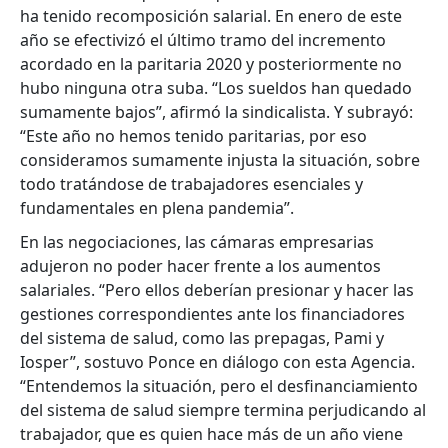
ha tenido recomposición salarial. En enero de este
año se efectivizó el último tramo del incremento
acordado en la paritaria 2020 y posteriormente no
hubo ninguna otra suba. “Los sueldos han quedado
sumamente bajos”, afirmó la sindicalista. Y subrayó:
“Este año no hemos tenido paritarias, por eso
consideramos sumamente injusta la situación, sobre
todo tratándose de trabajadores esenciales y
fundamentales en plena pandemia”.
En las negociaciones, las cámaras empresarias
adujeron no poder hacer frente a los aumentos
salariales. “Pero ellos deberían presionar y hacer las
gestiones correspondientes ante los financiadores
del sistema de salud, como las prepagas, Pami y
Iosper”, sostuvo Ponce en diálogo con esta Agencia.
“Entendemos la situación, pero el desfinanciamiento
del sistema de salud siempre termina perjudicando al
trabajador, que es quien hace más de un año viene