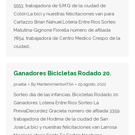
5553, trabajadora de S.M.Q de la ciudad de
Colón.La bici y nuestras felicitaciones van para
Cartazzo Brian Nahuel.Loteria Entre Rios Sorteo
Matutina-Gignone Fiorella número de afiliada
7854, trabajadora de Centro Medico Crespo de la
ciudad…
Ganadores Bicicletas Rodado 20.
prueba
By
MantenimientoATSA
29 agosto, 2022
Sorteo día de las infancias. Bicicletas Rodado 20.
Ganadores: Loteria Entre Rios Sorteo La
PreviaDecurdez Graciela número de afiliada 3359
trabajadora de Hodima de la ciudad de San
Jose.La bici y nuestras felicitaciones van Larrosa