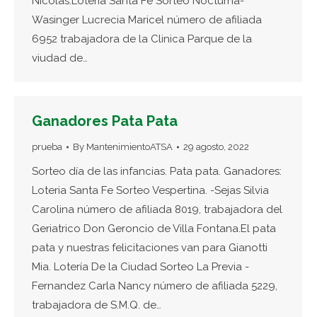
Nicolas.Loteria Santa Fe Sorteo Nocturna-
Wasinger Lucrecia Maricel número de afiliada
6952 trabajadora de la Clinica Parque de la
viudad de…
Ganadores Pata Pata
prueba
By
MantenimientoATSA
29 agosto, 2022
Sorteo día de las infancias. Pata pata. Ganadores:
Loteria Santa Fe Sorteo Vespertina. -Sejas Silvia
Carolina número de afiliada 8019, trabajadora del
Geriatrico Don Geroncio de Villa Fontana.El pata
pata y nuestras felicitaciones van para Gianotti
Mia. Lotería De la Ciudad Sorteo La Previa -
Fernandez Carla Nancy número de afiliada 5229,
trabajadora de S.M.Q. de…